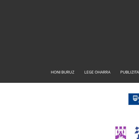
HONI BURUZ
LEGE OHARRA
PUBLIZIT