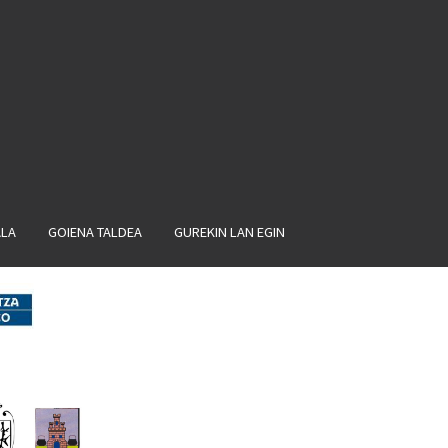
ALA
GOIENA TALDEA
GUREKIN LAN EGIN