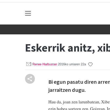
Eskerrik anitz, x
Renee Harbustan
2016ko urriaren 22a
Bi egun pasatu diren arren
jarraitzen dugu.
Hau da, joan zen larunbatean, Xibe
ezin hobea sortzen zen. Goizean, Ip