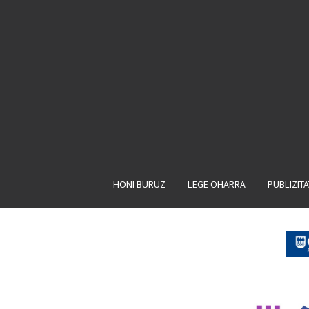
HONI BURUZ
LEGE OHARRA
PUBLIZIT