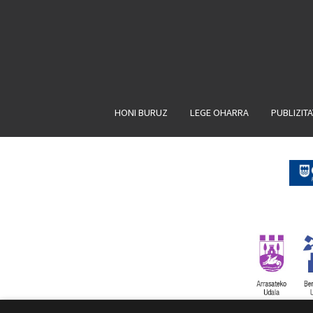
HONI BURUZ
LEGE OHARRA
PUBLIZIT