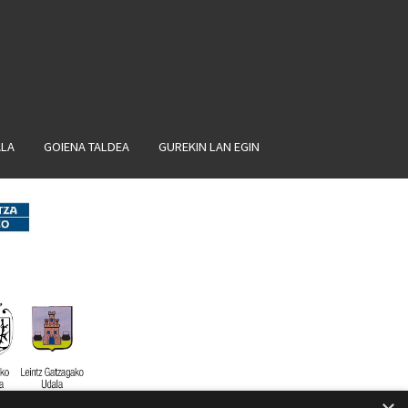
ALA
GOIENA TALDEA
GUREKIN LAN EGIN