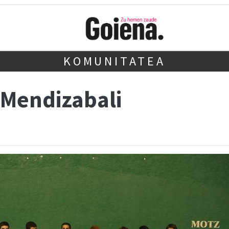
KOMUNITATEA
Mendizabali