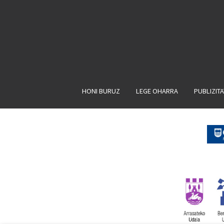
HONI BURUZ
LEGE OHARRA
PUBLIZIT