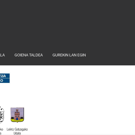
ALA
GOIENA TALDEA
GUREKIN LAN EGIN