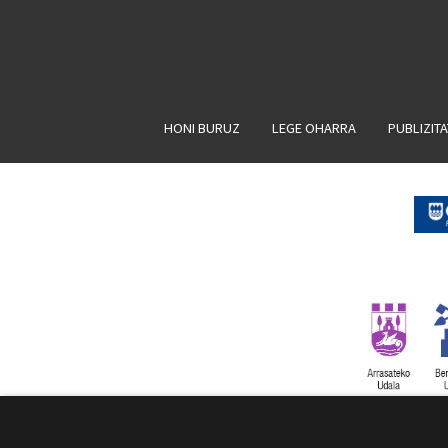
HONI BURUZ
LEGE OHARRA
PUBLIZIT