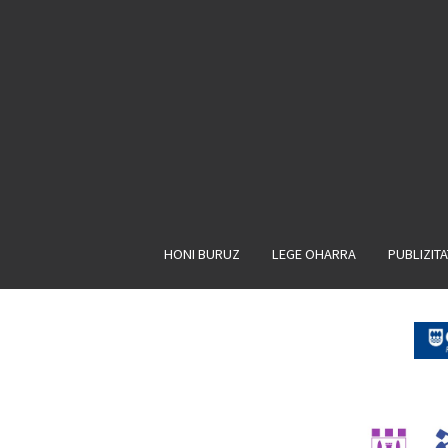
HONI BURUZ
LEGE OHARRA
PUBLIZIT