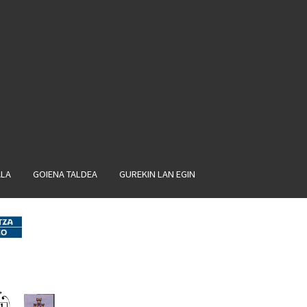
ALA
GOIENA TALDEA
GUREKIN LAN EGIN