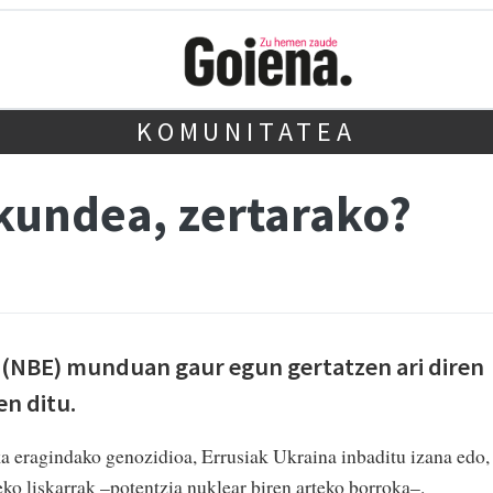
KOMUNITATEA
kundea, zertarako?
(NBE) munduan gaur egun gertatzen ari diren
n ditu.
rka eragindako genozidioa, Errusiak Ukraina inbaditu izana edo,
teko liskarrak –potentzia nuklear biren arteko borroka–.