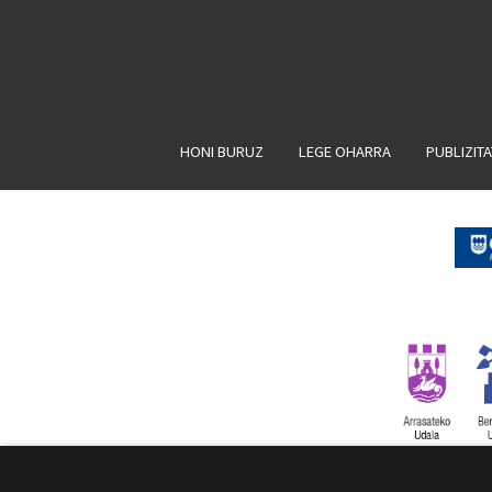
HONI BURUZ
LEGE OHARRA
PUBLIZIT