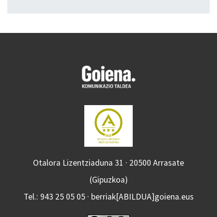
Otalora Lizentziaduna 31 · 20500 Arrasate
(Gipuzkoa)
Tel.: 943 25 05 05 · berriak[ABILDUA]goiena.eus