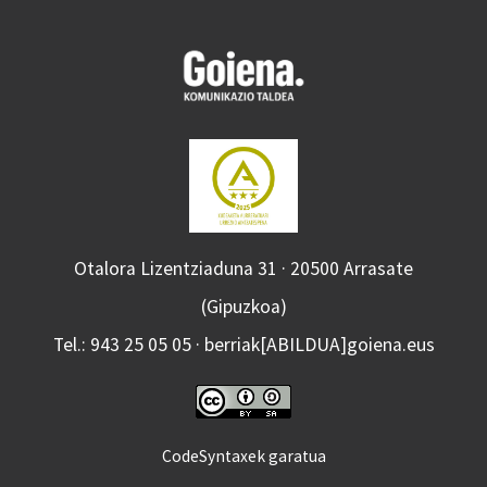
Otalora Lizentziaduna 31 · 20500 Arrasate
(Gipuzkoa)
Tel.: 943 25 05 05 · berriak[ABILDUA]goiena.eus
CodeSyntaxek garatua