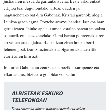
justiziaren mezua da garrantzitsuena. Beste askorentzat,
erlijioa bizi dugunondako, urtean dauden jai
nagusienetako bat dira Gabonak. Kristau garenok, alegia.
Jainkoa gizon egina. Pozteko arrazoi handia: Jainkoa hain
gertu izatea. Jainko apala, xumea, estalpe batean jaiotakoa
ostaturik eman ez zietelako. Garai hartan pobreenak ziren
artzainen artean jaioa. Hauek izan ziren honen berri
lehenengoak izan zituztenak eta bigarrenak atzerritik
etorri ziren hiru azti.
Irakurle: Gabonetan zentzuz eta pozik, itxaropenez eta
elkartasunez bizitzera gonbidatzen zaitut.
ALBISTEAK ESKUKO
TELEFONOAN
Debagoieneko albiste nabarmenenak eta azken