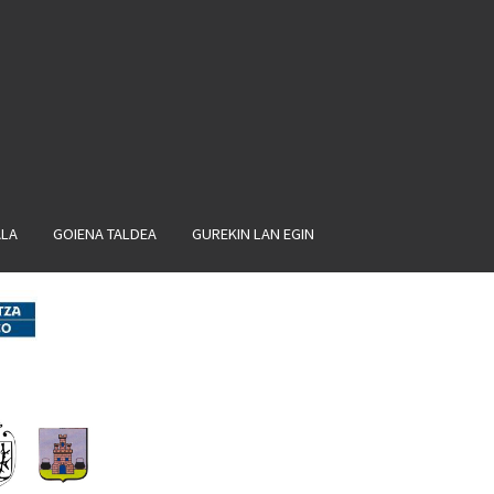
ALA
GOIENA TALDEA
GUREKIN LAN EGIN