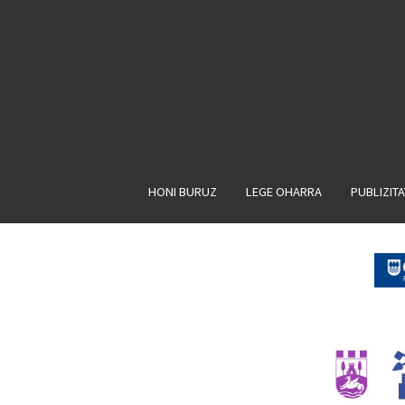
HONI BURUZ
LEGE OHARRA
PUBLIZIT