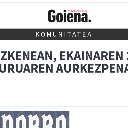
KOMUNITATEA
ZKENEAN, EKAINAREN 
BURUAREN AURKEZPEN