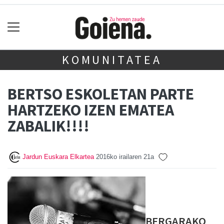
KOMUNITATEA
BERTSO ESKOLETAN PARTE
HARTZEKO IZEN EMATEA
ZABALIK!!!!
Jardun Euskara Elkartea
2016ko irailaren 21a
BERGARAKO