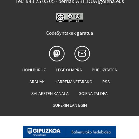
Tel.: 943 25 05 05 · berriak[ABILDUA]goiena.eus
CodeSyntaxek garatua
HONI BURUZ
LEGE OHARRA
PUBLIZITATEA
ARAUAK
HARREMANETARAKO
RSS
SALAKETEN KANALA
GOIENA TALDEA
GUREKIN LAN EGIN