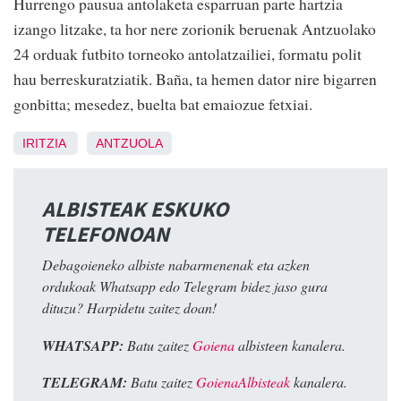
Hurrengo pausua antolaketa esparruan parte hartzia
izango litzake, ta hor nere zorionik beruenak Antzuolako
24 orduak futbito torneoko antolatzailiei, formatu polit
hau berreskuratziatik. Baña, ta hemen dator nire bigarren
gonbitta; mesedez, buelta bat emaiozue fetxiai.
IRITZIA
ANTZUOLA
ALBISTEAK ESKUKO
TELEFONOAN
Debagoieneko albiste nabarmenenak eta azken
ordukoak Whatsapp edo Telegram bidez jaso gura
dituzu? Harpidetu zaitez doan!
WHATSAPP:
Batu zaitez
Goiena
albisteen kanalera.
TELEGRAM:
Batu zaitez
GoienaAlbisteak
kanalera.