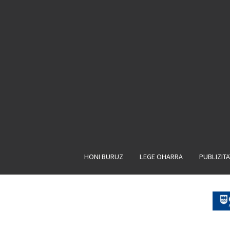
HONI BURUZ
LEGE OHARRA
PUBLIZIT