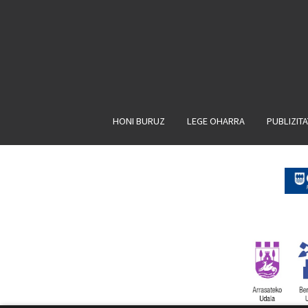
HONI BURUZ
LEGE OHARRA
PUBLIZIT