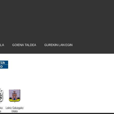
ALA
GOIENA TALDEA
GUREKIN LAN EGIN