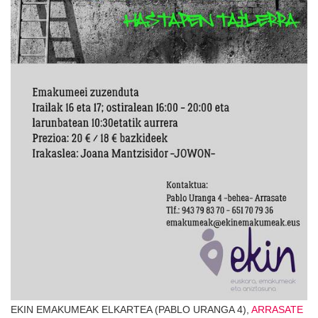
EKIN EMAKUMEAK ELKARTEA (PABLO URANGA 4),
ARRASATE