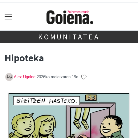
KOMUNITATEA
Hipoteka
Alex Ugalde
2026ko maiatzaren 19a