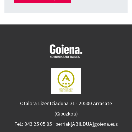
Otalora Lizentziaduna 31 · 20500 Arrasate
(Gipuzkoa)
Tel.: 943 25 05 05 · berriak[ABILDUA]goiena.eus