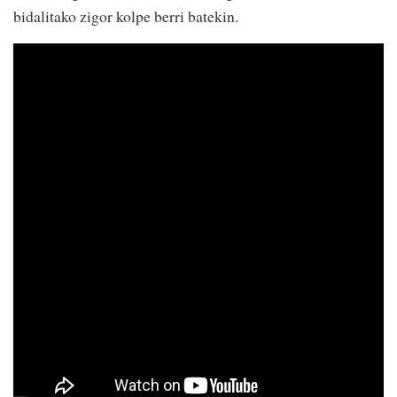
bidalitako zigor kolpe berri batekin.