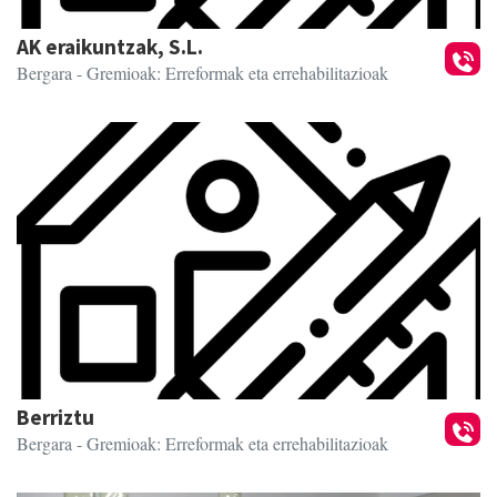
AK eraikuntzak, S.L.
Bergara
- Gremioak: Erreformak eta errehabilitazioak
Berriztu
Bergara
- Gremioak: Erreformak eta errehabilitazioak