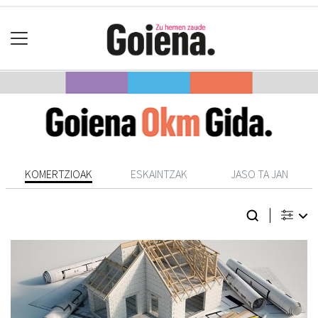
KOMERTZIOAK
ESKAINTZAK
JASO TA JAN