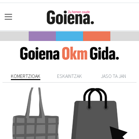
KOMERTZIOAK
ESKAINTZAK
JASO TA JAN