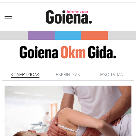
KOMERTZIOAK
ESKAINTZAK
JASO TA JAN