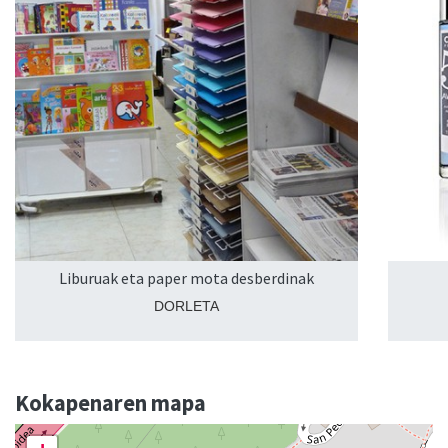
Liburuak eta paper mota desberdinak
DORLETA
Kokapenaren mapa