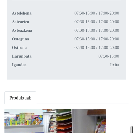
Astelehena
07:30-13:00 / 17:00-20:00
Asteartea
07:30-13:00 / 17:00-20:00
Asteazkena
07:30-13:00 / 17:00-20:00
Osteguna
07:30-13:00 / 17:00-20:00
Ostirala
07:30-13:00 / 17:00-20:00
Larunbata
07:30-13:00
Igandea
Itxita
Produktuak