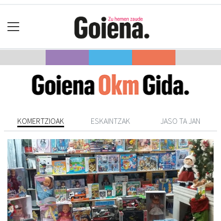
KOMERTZIOAK
ESKAINTZAK
JASO TA JAN