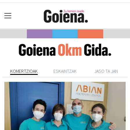
KOMERTZIOAK
ESKAINTZAK
JASO TA JAN