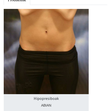
Hipopresiboak
ABIAN