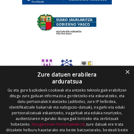
×
Zure datuen erabilera
arduratsua
Gu eta gure bazkideek cookieak eta antzeko teknologiak erabiltzen
ditugu zure gailuan informazioa gordetzeko eta eskuratzeko, eta
datu pertsonalak tratatzeko (adibidez, zure IP helbidea,
identifikatzaile bakarrak eta nabigazio-datuak), iragarki eta eduki
pertsonalizatuak eskaintzeko, iragarkiak eta edukia neurtzeko,
audientziaren inguruko ikuspegiak lortzeko eta zerbitzuak
hobetzeko.
Hirugarrenen hornitzaileek (4)
zure datuak ere trata
ditzakete helburu hauetarako eta beste batzuetarako, besteak beste