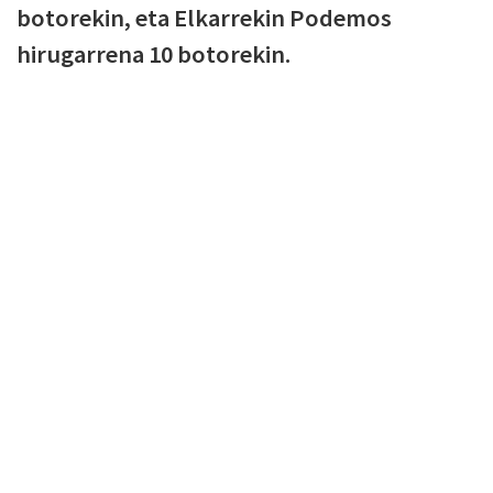
botorekin, eta Elkarrekin Podemos
hirugarrena 10 botorekin.