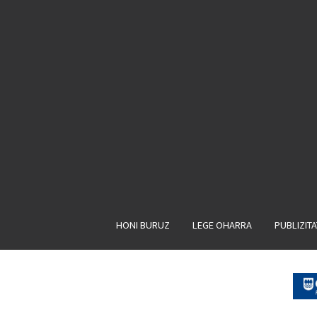
HONI BURUZ
LEGE OHARRA
PUBLIZIT