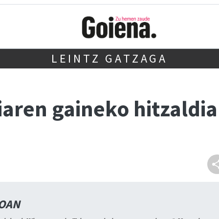
LEINTZ GATZAGA
aren gaineko hitzaldia
NOAN