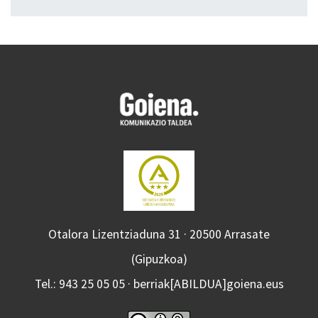
Otalora Lizentziaduna 31 · 20500 Arrasate
(Gipuzkoa)
Tel.: 943 25 05 05 · berriak[ABILDUA]goiena.eus