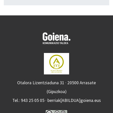
Otalora Lizentziaduna 31 · 20500 Arrasate
(Gipuzkoa)
Tel.: 943 25 05 05 · berriak[ABILDUA]goiena.eus