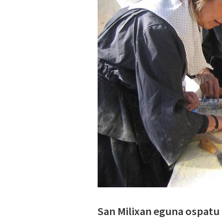
San Milixan eguna ospatu 