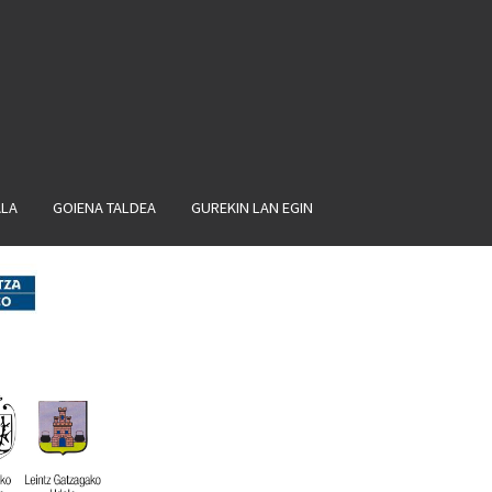
ALA
GOIENA TALDEA
GUREKIN LAN EGIN