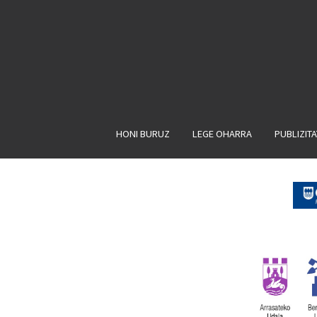
HONI BURUZ
LEGE OHARRA
PUBLIZIT