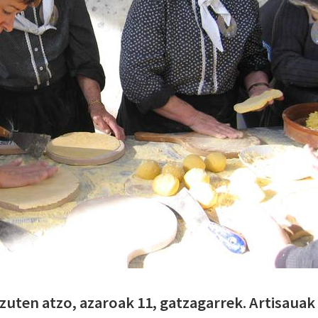
zuten atzo, azaroak 11, gatzagarrek. Artisauak