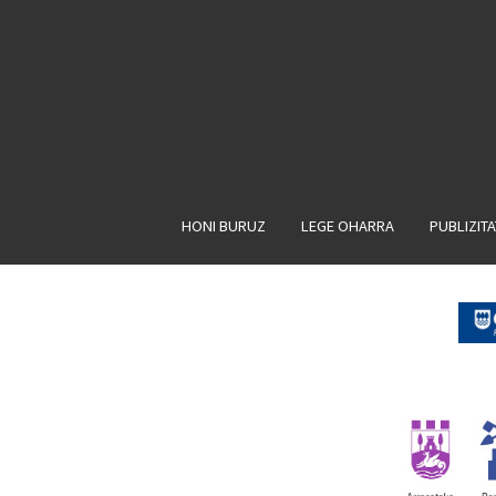
HONI BURUZ
LEGE OHARRA
PUBLIZIT