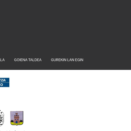
ALA
GOIENA TALDEA
GUREKIN LAN EGIN