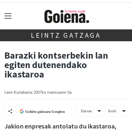
LEINTZ GATZAGA
Barazki kontserbekin lan
egiten dutenendako
ikastaroa
Leire Kortabarria
2007ko martxoaren 5a
Entzun
Itzuli
Gehitu gaitzazu Googlen
Jakion enpresak antolatu du ikastaroa,