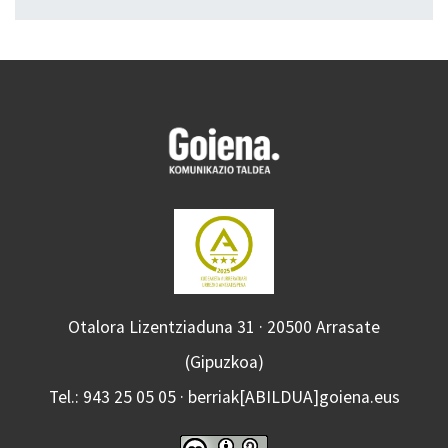
Otalora Lizentziaduna 31 · 20500 Arrasate
(Gipuzkoa)
Tel.: 943 25 05 05 · berriak[ABILDUA]goiena.eus