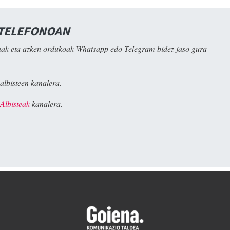
 TELEFONOAN
ak eta azken ordukoak Whatsapp edo Telegram bidez jaso gura
albisteen kanalera.
Albisteak
kanalera.