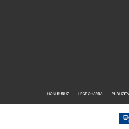
HONI BURUZ
LEGE OHARRA
PUBLIZIT