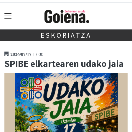
ESKORIATZA
2026/07/17
17:00
SPIBE elkartearen udako jaia