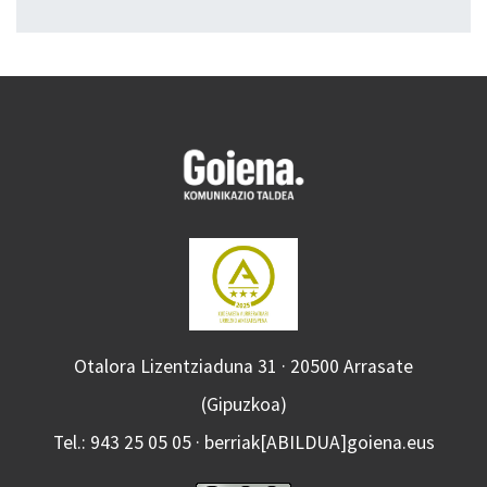
Otalora Lizentziaduna 31 · 20500 Arrasate
(Gipuzkoa)
Tel.: 943 25 05 05 · berriak[ABILDUA]goiena.eus