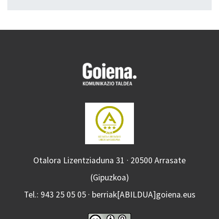
Otalora Lizentziaduna 31 · 20500 Arrasate
(Gipuzkoa)
Tel.: 943 25 05 05 · berriak[ABILDUA]goiena.eus