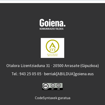
Otalora Lizentziaduna 31 · 20500 Arrasate (Gipuzkoa)
Tel.: 943 25 05 05 · berriak[ABILDUA]goiena.eus
CodeSyntaxek garatua