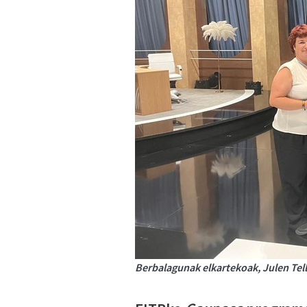
Berbalagunak elkartekoak, Julen Tell