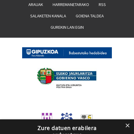
ARAUAK
HARREMANETARAKO
RSS
SALAKETEN KANALA
GOIENA TALDEA
GUREKIN LAN EGIN
×
Zure datuen erabilera