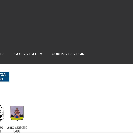
ALA
GOIENA TALDEA
GUREKIN LAN EGIN