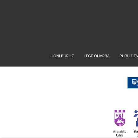
HONI BURUZ
LEGE OHARRA
PUBLIZIT