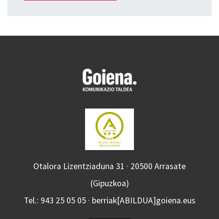
Otalora Lizentziaduna 31 · 20500 Arrasate
(Gipuzkoa)
Tel.: 943 25 05 05 · berriak[ABILDUA]goiena.eus