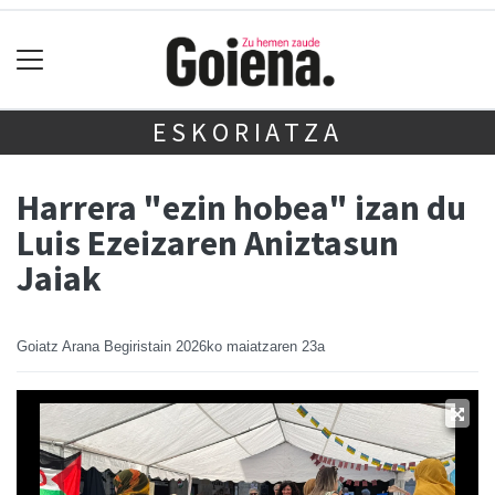
ESKORIATZA
Harrera "ezin hobea" izan du
Luis Ezeizaren Aniztasun
Jaiak
Goiatz Arana Begiristain
2026ko maiatzaren 23a