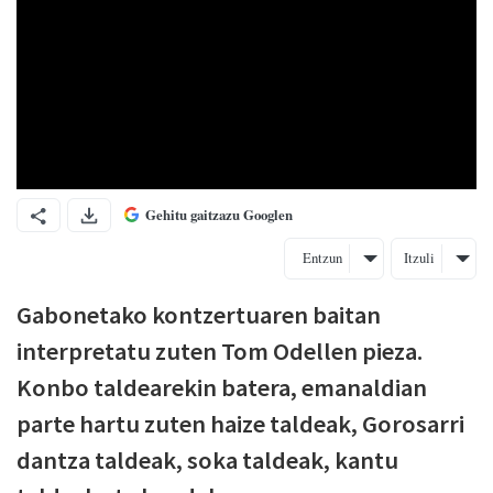
Gehitu gaitzazu Googlen
Entzun
Itzuli
Gabonetako kontzertuaren baitan
interpretatu zuten Tom Odellen pieza.
Konbo taldearekin batera, emanaldian
parte hartu zuten haize taldeak, Gorosarri
dantza taldeak, soka taldeak, kantu