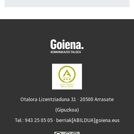
Otalora Lizentziaduna 31 · 20500 Arrasate
(Gipuzkoa)
Tel.: 943 25 05 05 · berriak[ABILDUA]goiena.eus