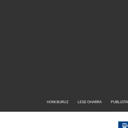
HONI BURUZ
LEGE OHARRA
PUBLIZIT