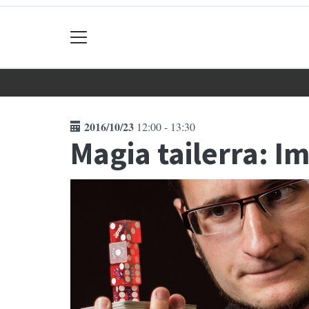
2016/10/23
12:00 - 13:30
Magia tailerra: I