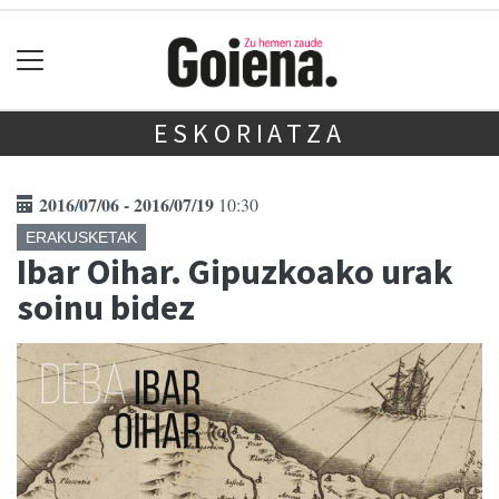
ESKORIATZA
2016/07/06 - 2016/07/19
10:30
ERAKUSKETAK
Ibar Oihar. Gipuzkoako urak
soinu bidez