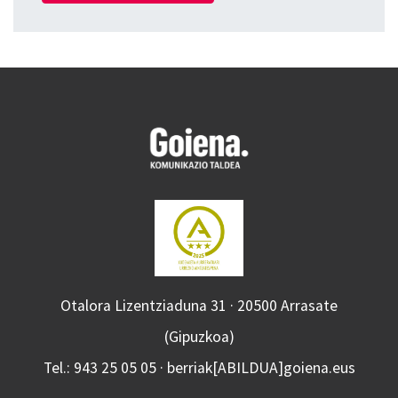
Otalora Lizentziaduna 31 · 20500 Arrasate
(Gipuzkoa)
Tel.: 943 25 05 05 · berriak[ABILDUA]goiena.eus