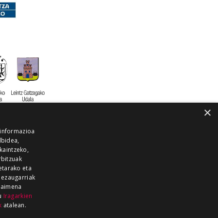
×
 informazioa
lbidea,
skaintzeko,
rbitzuak
etarako eta
 ezaugarriak
 baimena
zu
Iragarkien
k
atalean.
EITIA GUKA
AZKOITIA GUKA
BARRENA