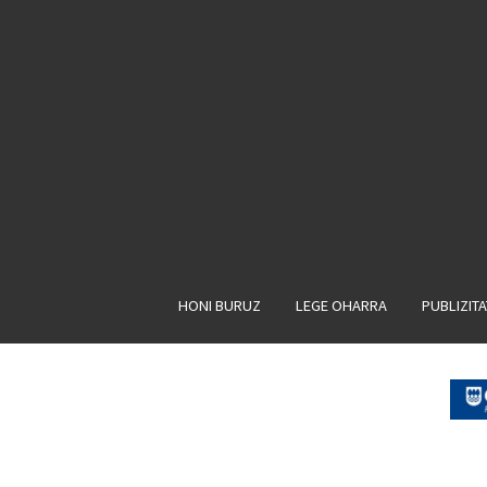
HONI BURUZ
LEGE OHARRA
PUBLIZIT