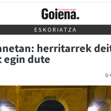
ESKORIATZA
anetan: herritarrek dei
 egin dute