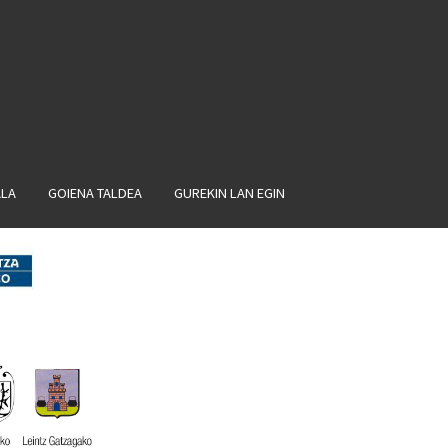
ALA
GOIENA TALDEA
GUREKIN LAN EGIN