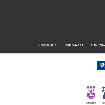
HONI BURUZ
LEGE OHARRA
PUBLIZIT