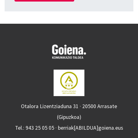
Otalora Lizentziaduna 31 · 20500 Arrasate
(Gipuzkoa)
Tel.: 943 25 05 05 · berriak[ABILDUA]goiena.eus