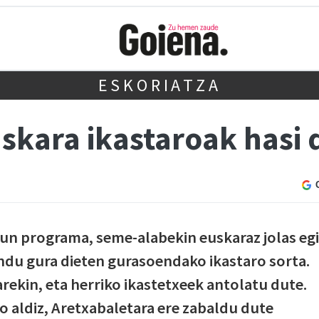
ESKORIATZA
kara ikastaroak hasi d
gun programa, seme-alabekin euskaraz jolas eg
ndu gura dieten gurasoendako ikastaro sorta.
rekin, eta herriko ikastetxeek antolatu dute.
o aldiz, Aretxabaletara ere zabaldu dute