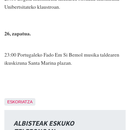
Unibertsitateko klaustroan.
26, zapatua.
23:00 Portugaleko Fado Em Si Bemol musika taldearen
ikuskizuna Santa Marina plazan.
ESKORIATZA
ALBISTEAK ESKUKO