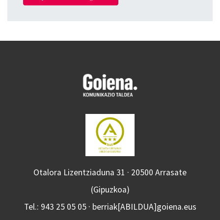
Otalora Lizentziaduna 31 · 20500 Arrasate
(Gipuzkoa)
Tel.: 943 25 05 05 · berriak[ABILDUA]goiena.eus